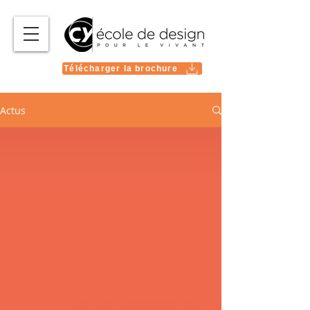
Télécharger la brochure
Actus