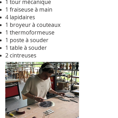
1 tour mécanique
1 fraiseuse à main
4 lapidaires
1 broyeur à couteaux
1 thermoformeuse
1 poste à souder
1 table à souder
2 cintreuses