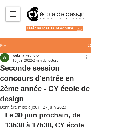
Télécharger la brochure
Post
webmarketing cy
16 juin 2022
2 min de lecture
Seconde session
concours d'entrée en
2ème année - CY école de
design
Dernière mise à jour :
27 juin 2023
Le 30 juin prochain, de 
13h30 à 17h30, CY école 