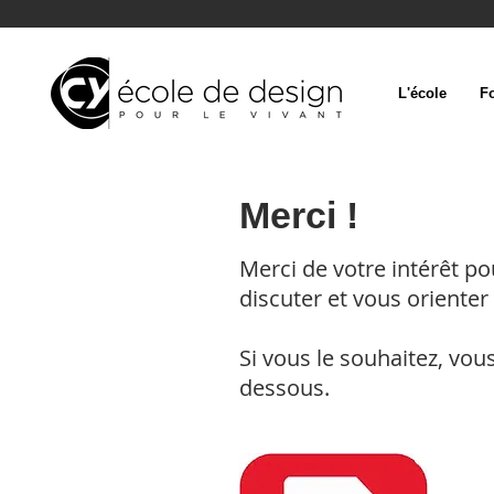
L'école
F
Merci !
Merci de votre intérêt po
discuter et vous orienter
Si vous le souhaitez, vou
dessous.