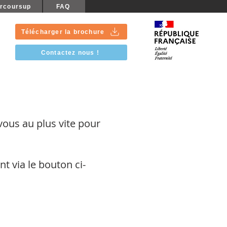
rcoursup
FAQ
Télécharger la brochure
Contactez nous !
vous au plus vite pour
t via le bouton ci-