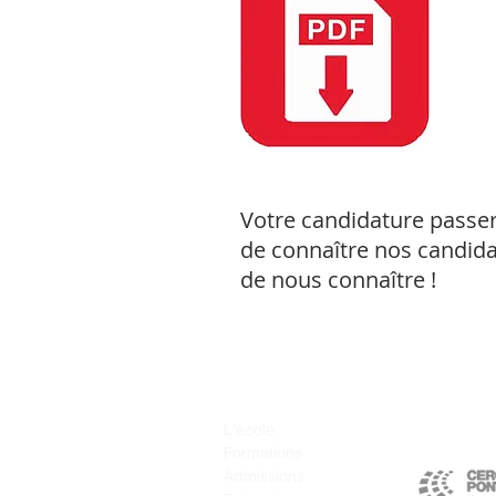
Votre candidature passe
de connaître nos candida
de nous connaître !
Liens rapides
L'école
Formations
Admissions