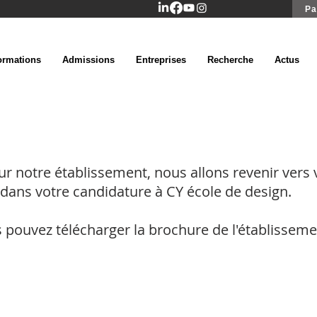
Pa
ormations
Admissions
Entreprises
Recherche
Actus
ur notre établissement, nous allons revenir vers 
 dans votre candidature à CY école de design.
s pouvez télécharger la brochure de l'établissemen