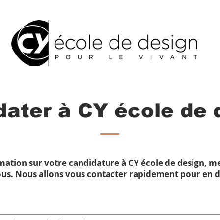
dater à CY école de 
mation sur votre candidature à CY école de design, me
ous. Nous allons vous contacter rapidement pour en d