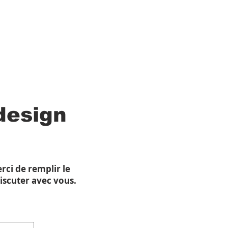
design
rci de remplir le
iscuter avec vous.