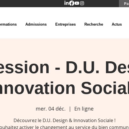
Pa
ormations
Admissions
Entreprises
Recherche
Actus
ssion - D.U. De
nnovation Socia
mer. 04 déc.
  |  
En ligne
Découvrez le D.U. Design & Innovation Sociale !
ouhaitez activer le changement au service du bien commun