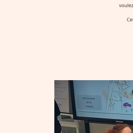
voule
Ce