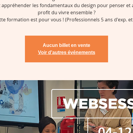
z appréhender les fondamentaux du design pour penser et a
profit du vivre ensemble ?
tte formation est pour vous ! (Professionnels 5 ans d'exp. et 
Aucun billet en vente
Voir d'autres événements