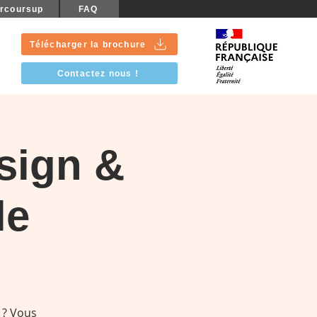
rcoursup
FAQ
Télécharger la brochure
Contactez nous !
sign &
le
 ? Vous