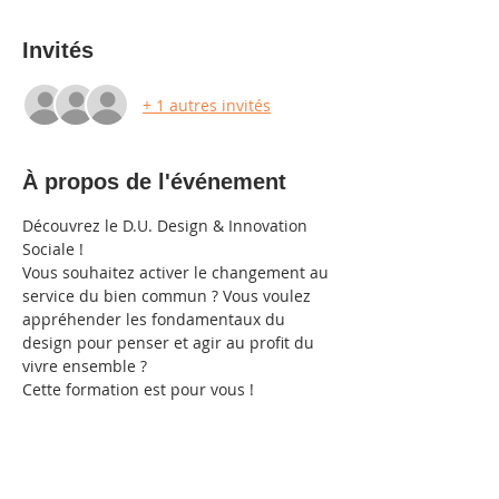
Invités
+ 1 autres invités
À propos de l'événement
Découvrez le D.U. Design & Innovation 
Sociale !
Vous souhaitez activer le changement au 
service du bien commun ? Vous voulez 
appréhender les fondamentaux du 
design pour penser et agir au profit du 
vivre ensemble ?
Cette formation est pour vous ! 
(Professionnels 5 ans d'exp. et + )
Partager cet événement