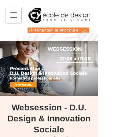
Télécharger la brochure
Websession - D.U.
Design & Innovation
Sociale