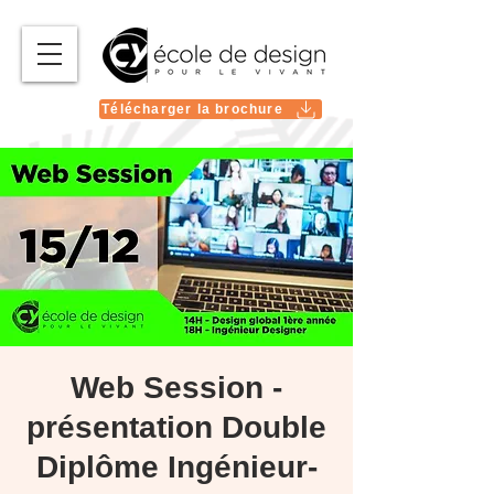
Télécharger la brochure
Web Session -
présentation Double
Diplôme Ingénieur-