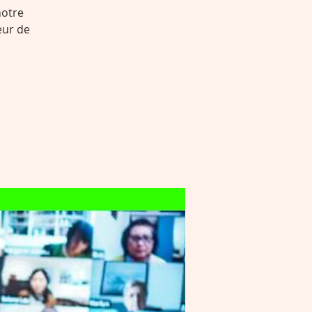
notre
eur de