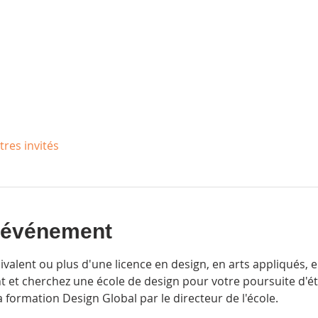
tres invités
l'événement
uivalent ou plus d'une licence en design, en arts appliqués,
t cherchez une école de design pour votre poursuite d'étu
a formation Design Global par le directeur de l'école.