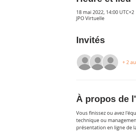
18 mai 2022, 14:00 UTC+2
JPO Virtuelle
Invités
+ 2 au
À propos de 
Vous finissez ou avez l'éq
technique ou management e
présentation en ligne de l