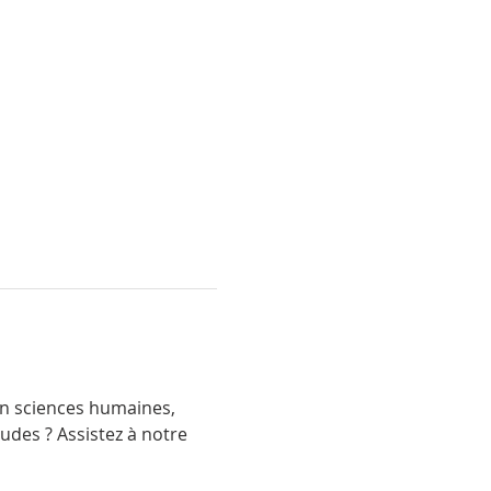
 en sciences humaines, 
des ? Assistez à notre 