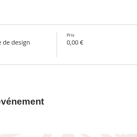
Prix
 de design
0,00 €
 événement