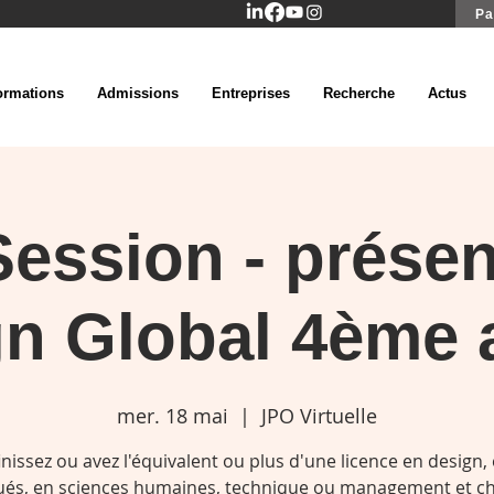
Pa
ormations
Admissions
Entreprises
Recherche
Actus
ession - présen
gn Global 4ème 
mer. 18 mai
  |  
JPO Virtuelle
inissez ou avez l'équivalent ou plus d'une licence en design, 
ués, en sciences humaines, technique ou management et c