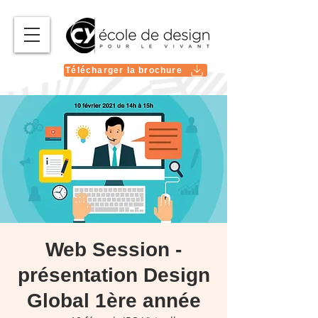
Télécharger la brochure
Web Session -
présentation Design
Global 1ère année