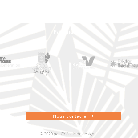
Partenaires
Nous contacter
© 2020 par CY école de design