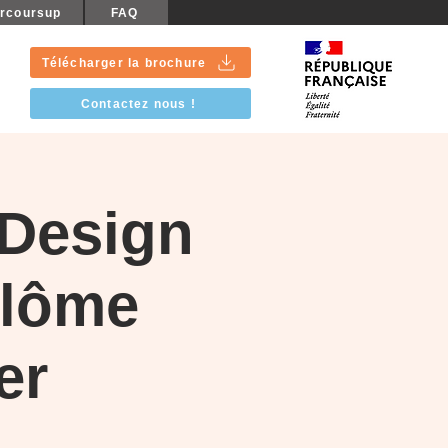
rcoursup
FAQ
Télécharger la brochure
Contactez nous !
 Design
plôme
er