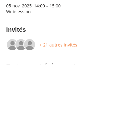
05 nov. 2025, 14:00 – 15:00
Websession
Invités
+ 21 autres invités
Partager cet événement
Nous contacter