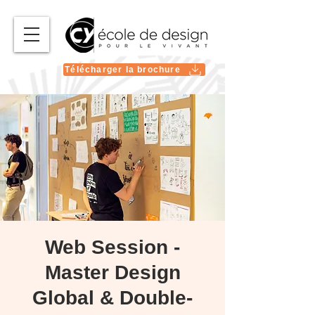
Télécharger la brochure
Web Session -
Master Design
Global & Double-