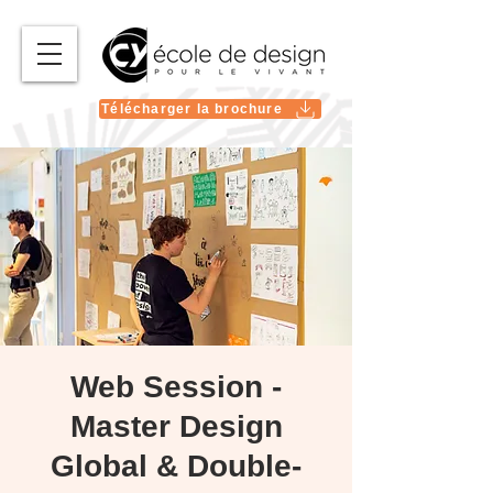
Télécharger la brochure
Web Session -
Master Design
Global & Double-