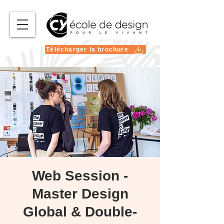
Télécharger la brochure
Web Session -
Master Design
Global & Double-