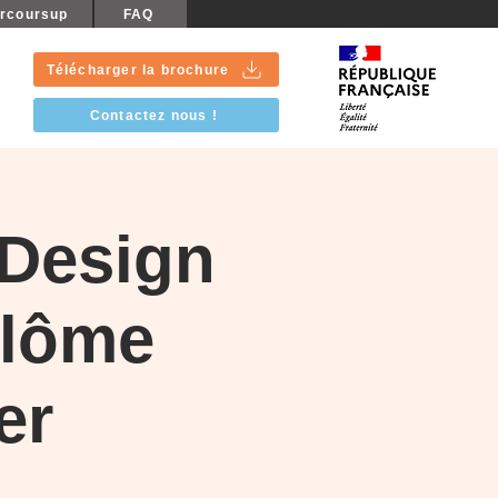
rcoursup
FAQ
Télécharger la brochure
Contactez nous !
 Design
plôme
er