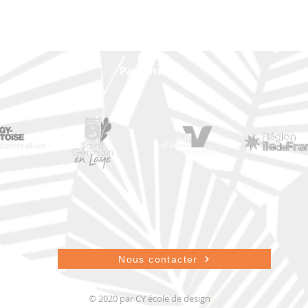
Partenaires
Nous contacter
© 2020 par CY école de design