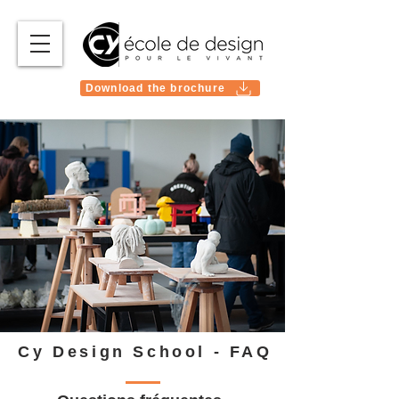
Download the brochure
Cy Design School - FAQ