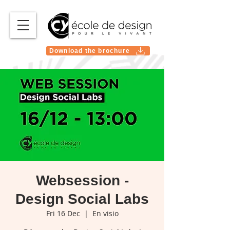
Download the brochure
Websession -
Design Social Labs
Fri 16 Dec
  |  
En visio