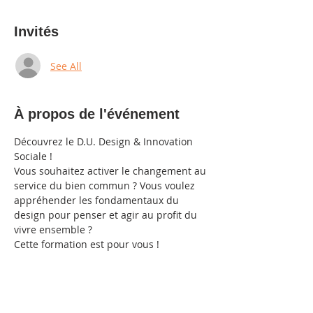
Invités
See All
À propos de l'événement
Découvrez le D.U. Design & Innovation 
Sociale !
Vous souhaitez activer le changement au 
service du bien commun ? Vous voulez 
appréhender les fondamentaux du 
design pour penser et agir au profit du 
vivre ensemble ?
Cette formation est pour vous ! 
(Professionnels 5 ans d'exp. et + )
Partager cet événement