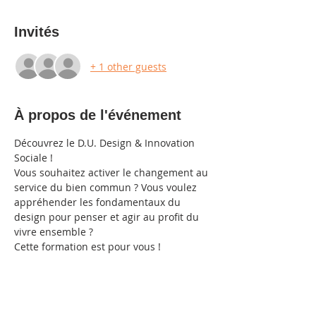
Invités
+ 1 other guests
À propos de l'événement
Découvrez le D.U. Design & Innovation 
Sociale !
Vous souhaitez activer le changement au 
service du bien commun ? Vous voulez 
appréhender les fondamentaux du 
design pour penser et agir au profit du 
vivre ensemble ?
Cette formation est pour vous ! 
(Professionnels 5 ans d'exp. et + )
Partager cet événement