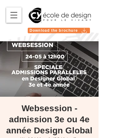
Download the brochure
Websession -
admission 3e ou 4e
année Design Global