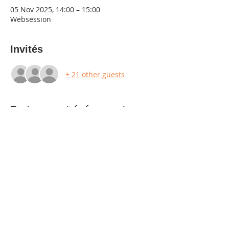
05 Nov 2025, 14:00 – 15:00
Websession
Invités
+ 21 other guests
Partager cet événement
Contact us