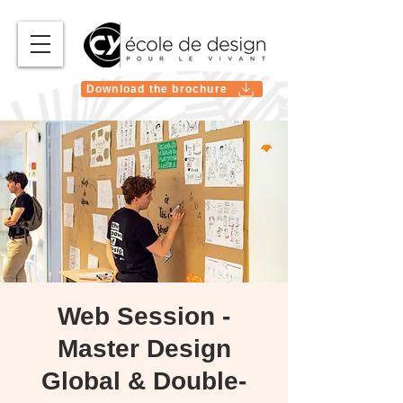
Download the brochure
Web Session -
Master Design
Global & Double-