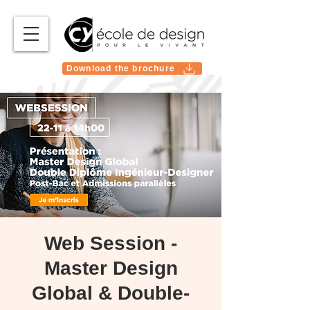
Download the brochure
Web Session -
Master Design
Global & Double-