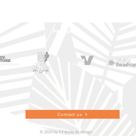
Partners
Contact us
© 2020 by CY école de design