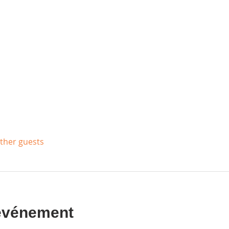
other guests
 événement