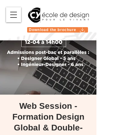
Download the brochure
Web Session -
Formation Design
Global & Double-