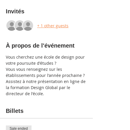
Invités
+ 1 other guests
À propos de l'événement
Vous cherchez une école de design pour 
votre poursuite d'études ? 
Vous vous renseignez sur les 
établissements pour l'année prochaine ?
Assistez à notre présentation en ligne de 
la formation Design Global par le 
directeur de l'école.
Billets
Sale ended