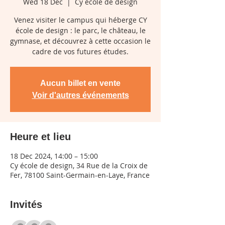
Wed 18 Dec
  |  
Cy école de design
Venez visiter le campus qui héberge CY
école de design : le parc, le château, le
gymnase, et découvrez à cette occasion le
cadre de vos futures études.
Aucun billet en vente
Voir d'autres événements
Heure et lieu
18 Dec 2024, 14:00 – 15:00
Cy école de design, 34 Rue de la Croix de
Fer, 78100 Saint-Germain-en-Laye, France
Invités