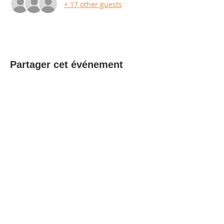
+ 17 other guests
Partager cet événement
Contact us
Partners